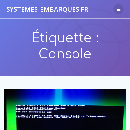
Skip
SYSTEMES-EMBARQUES.FR
to
content
Étiquette :
Console