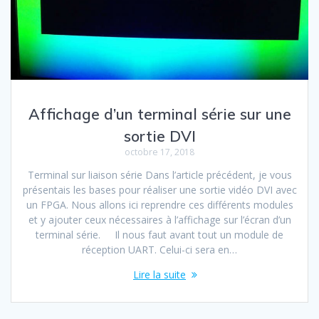
Affichage d’un terminal série sur une
sortie DVI
octobre 17, 2018
Terminal sur liaison série Dans l’article précédent, je vous
présentais les bases pour réaliser une sortie vidéo DVI avec
un FPGA. Nous allons ici reprendre ces différents modules
et y ajouter ceux nécessaires à l’affichage sur l’écran d’un
terminal série. Il nous faut avant tout un module de
réception UART. Celui-ci sera en…
Lire la suite