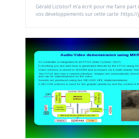
Gérald Lizistorf m’a écrit pour me faire par
vos développements sur cette carte :https://g