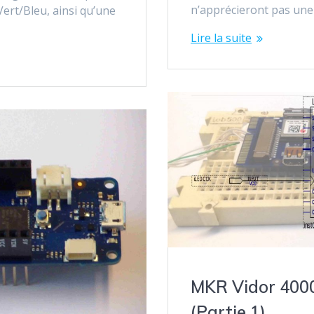
n’apprécieront pas un
ert/Bleu, ainsi qu’une
Lire la suite
MKR Vidor 400
(Partie 1)