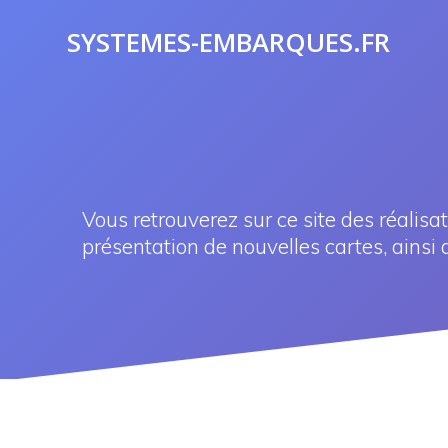
Skip
to
SYSTEMES-EMBARQUES.FR
content
Vous retrouverez sur ce site des réalisa
présentation de nouvelles cartes, ainsi 