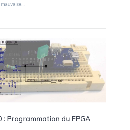
e mauvaise…
0 : Programmation du FPGA