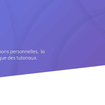
tions personnelles, la
que des tutoriaux.