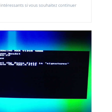
 intéressants si vous souhaitez continuer