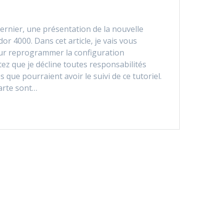
dernier, une présentation de la nouvelle
 4000. Dans cet article, je vais vous
ur reprogrammer la configuration
tez que je décline toutes responsabilités
que pourraient avoir le suivi de ce tutoriel.
arte sont…