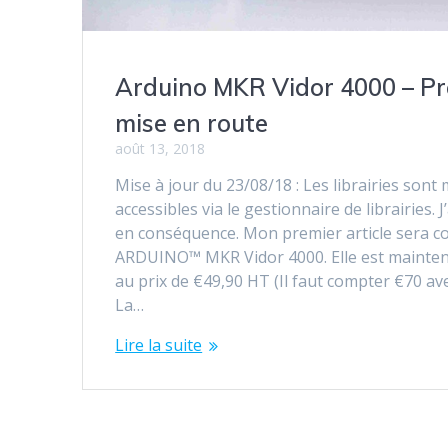
Arduino MKR Vidor 4000 – Pr
mise en route
août 13, 2018
Mise à jour du 23/08/18 : Les librairies son
accessibles via le gestionnaire de librairies. J’
en conséquence. Mon premier article sera co
ARDUINO™ MKR Vidor 4000. Elle est maintena
au prix de €49,90 HT (Il faut compter €70 avec
La…
Lire la suite