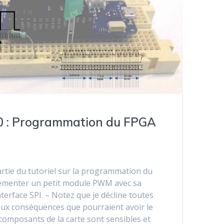
0 : Programmation du FPGA
rtie du tutoriel sur la programmation du
lémenter un petit module PWM avec sa
terface SPI. – Notez que je décline toutes
aux conséquences que pourraient avoir le
s composants de la carte sont sensibles et