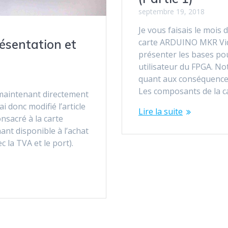
septembre 19, 2018
Je vous faisais le mois 
carte ARDUINO MKR Vidor
ésentation et
présenter les bases po
utilisateur du FPGA. No
quant aux conséquences 
Les composants de la c
t maintenant directement
ai donc modifié l’article
Lire la suite
nsacré à la carte
nt disponible à l’achat
 la TVA et le port).